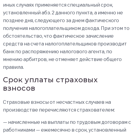
иных случаях применяется специальный срок,
установленный абз. 2 данного пункта, а именно не
позднее дня, следующего за днем фактического
получения налогоплательщиком дохода. При этом то
обстоятельство, что фактическое зачисление
средств на счета налогоплательщиков производит
банк по распоряжению налогового агента, по
мнению арбитров, не отменяет действие общего
правила.
Срок уплаты страховых
взносов
Страховые взносы от несчастных случаев на
производстве перечисляются страхователем:
— начисленные на выплаты по трудовым договорам с
работниками — ежемесячно в срок, установленный