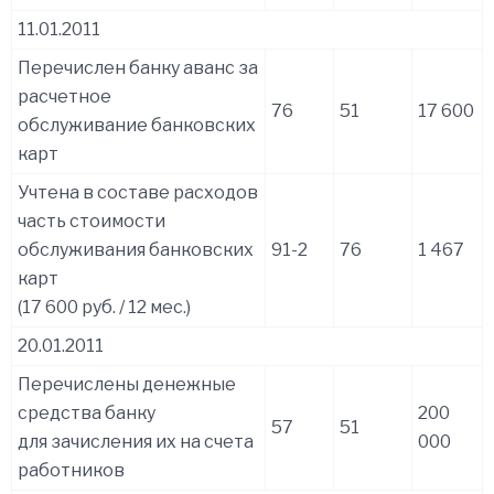
11.01.2011
Перечислен банку аванс за
расчетное
76
51
17 600
обслуживание банковских
карт
Учтена в составе расходов
часть стоимости
обслуживания банковских
91-2
76
1 467
карт
(17 600 руб. / 12 мес.)
20.01.2011
Перечислены денежные
средства банку
200
57
51
для зачисления их на счета
000
работников