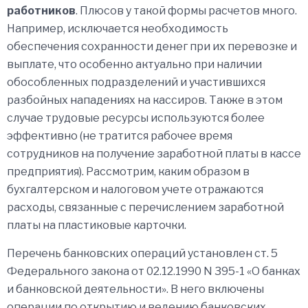
работников
. Плюсов у такой формы расчетов много.
Например, исключается необходимость
обеспечения сохранности денег при их перевозке и
выплате, что особенно актуально при наличии
обособленных подразделений и участившихся
разбойных нападениях на кассиров. Также в этом
случае трудовые ресурсы используются более
эффективно (не тратится рабочее время
сотрудников на получение заработной платы в кассе
предприятия). Рассмотрим, каким образом в
бухгалтерском и налоговом учете отражаются
расходы, связанные с перечислением заработной
платы на пластиковые карточки.
Перечень банковских операций установлен ст. 5
Федерального закона от 02.12.1990 N 395-1 «О банках
и банковской деятельности». В него включены
операции по открытию и ведению банковских