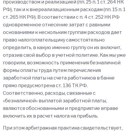
производством и реализацией (пп. 25 п. 1 ст. 264 НК
РФ), так и к внереализационным расходам (пп. 15 п. 1
ст. 265 НК РФ). В соответствии с п. 4 ст. 252 НК РФ
одновременное отнесение затрат с равными
основаниями к нескольким группам расходов дает
право налогоплательщику самостоятельно
определить, в какую именно группу он их включит,
отразив свой выбор в учетной политике. Как мы уже
говорили, возможность применения безналичной
формы оплаты труда путем перечисления
заработной платы на счета работников в банке
прямо предусмотрена ст. 136 ТК РФ.
Соответственно, расходы, связанные с
«безналичной» выплатой заработной платы,
являются обоснованными и предприятие вправе
включить их в расчет налога на прибыль.
При этом арбитражная практика свидетельствует,