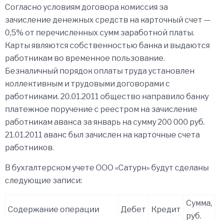
Согласно условиям договора комиссия за
зачисление денежных средств на карточный счет —
0,5% от перечисленных сумм заработной платы.
Карты являются собственностью банка и выдаются
работникам во временное пользование.
Безналичный порядок оплаты труда установлен
коллективным и трудовыми договорами с
работниками. 20.01.2011 общество направило банку
платежное поручение с реестром на зачисление
работникам аванса за январь на сумму 200 000 руб.
21.01.2011 аванс был зачислен на карточные счета
работников.
В бухгалтерском учете ООО «Сатурн» будут сделаны
следующие записи:
Сумма,
Содержание операции
Дебет
Кредит
руб.