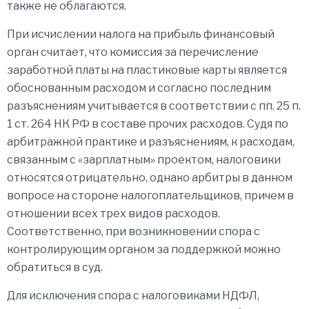
также не облагаются.
При исчислении налога на прибыль финансовый
орган считает, что комиссия за перечисление
заработной платы на пластиковые карты является
обоснованным расходом и согласно последним
разъяснениям учитывается в соответствии с пп. 25 п.
1 ст. 264 НК РФ в составе прочих расходов. Судя по
арбитражной практике и разъяснениям, к расходам,
связанным с «зарплатным» проектом, налоговики
относятся отрицательно, однако арбитры в данном
вопросе на стороне налогоплательщиков, причем в
отношении всех трех видов расходов.
Соответственно, при возникновении спора с
контролирующим органом за поддержкой можно
обратиться в суд.
Для исключения спора с налоговиками НДФЛ,