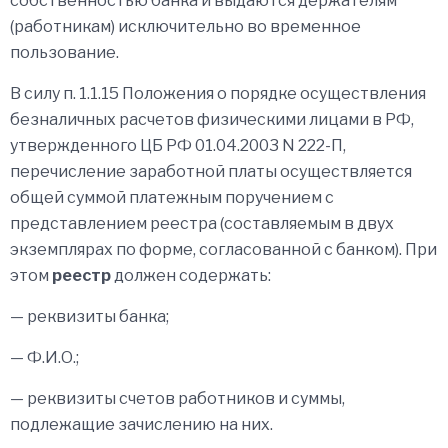
собственностью банка и выдаются держателям
(работникам) исключительно во временное
пользование.
В силу п. 1.1.15 Положения о порядке осуществления
безналичных расчетов физическими лицами в РФ,
утвержденного ЦБ РФ 01.04.2003 N 222-П,
перечисление заработной платы осуществляется
общей суммой платежным поручением с
представлением реестра (составляемым в двух
экземплярах по форме, согласованной с банком). При
этом
реестр
должен содержать:
— реквизиты банка;
— Ф.И.О.;
— реквизиты счетов работников и суммы,
подлежащие зачислению на них.