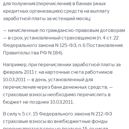
для получения (перечисления) в банках (иных
кредитных организациях) средств на выплату
заработной платы за истекший месяц;
— начисленные по гражданско-правовым договорам
— в срок, установленный страховщиком (п. 4 ст. 22
Федерального закона N 125-ФЗ, п. 6 Постановления
Правительства РФ N 184).
Например, при перечислении заработной платы за
февраль 2011 г. на карточные счета работников
10.03.2011 — в день, установленный для
перечисления через банк денежных средств, —
страховые взносы необходимо перечислить в
бюджет не позднее 10.03.2011.
В силу ч. 5 ст. 15 Федерального закона N 212-ФЗ
страховые взносы во внебюджетные фонды
перечисляются в срок не позднее 15-го числа