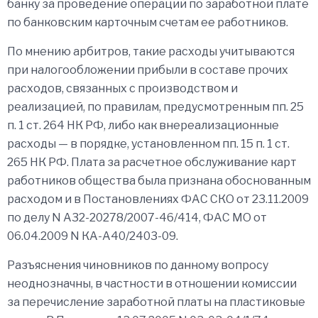
банку за проведение операций по заработной плате
по банковским карточным счетам ее работников.
По мнению арбитров, такие расходы учитываются
при налогообложении прибыли в составе прочих
расходов, связанных с производством и
реализацией, по правилам, предусмотренным пп. 25
п. 1 ст. 264 НК РФ, либо как внереализационные
расходы — в порядке, установленном пп. 15 п. 1 ст.
265 НК РФ. Плата за расчетное обслуживание карт
работников общества была признана обоснованным
расходом и в Постановлениях ФАС СКО от 23.11.2009
по делу N А32-20278/2007-46/414, ФАС МО от
06.04.2009 N КА-А40/2403-09.
Разъяснения чиновников по данному вопросу
неоднозначны, в частности в отношении комиссии
за перечисление заработной платы на пластиковые