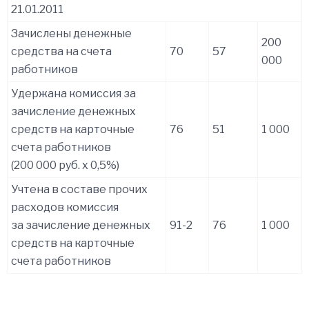
21.01.2011
Зачислены денежные
200
средства на счета
70
57
000
работников
Удержана комиссия за
зачисление денежных
средств на карточные
76
51
1 000
счета работников
(200 000 руб. x 0,5%)
Учтена в составе прочих
расходов комиссия
за зачисление денежных
91-2
76
1 000
средств на карточные
счета работников