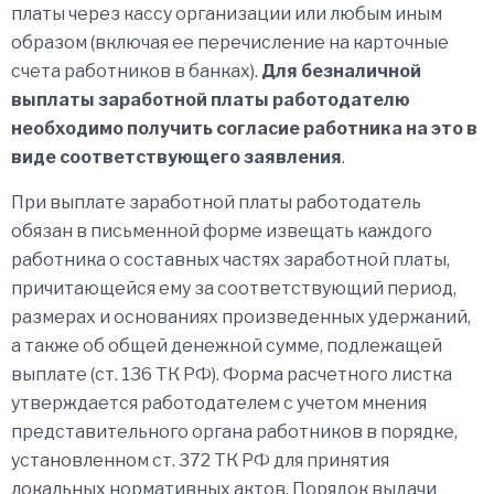
платы через кассу организации или любым иным
образом (включая ее перечисление на карточные
счета работников в банках).
Для безналичной
выплаты заработной платы работодателю
необходимо получить согласие работника на это в
виде соответствующего заявления
.
При выплате заработной платы работодатель
обязан в письменной форме извещать каждого
работника о составных частях заработной платы,
причитающейся ему за соответствующий период,
размерах и основаниях произведенных удержаний,
а также об общей денежной сумме, подлежащей
выплате (ст. 136 ТК РФ). Форма расчетного листка
утверждается работодателем с учетом мнения
представительного органа работников в порядке,
установленном ст. 372 ТК РФ для принятия
локальных нормативных актов. Порядок выдачи