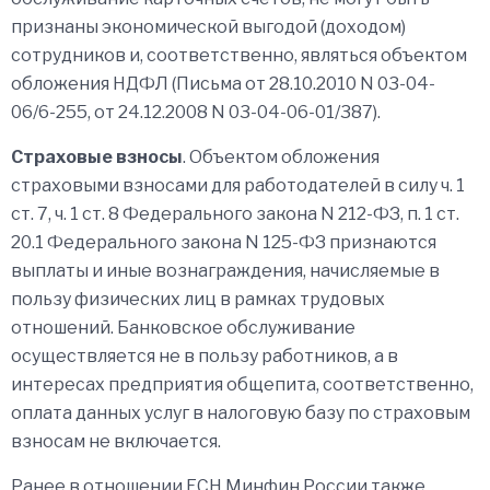
признаны экономической выгодой (доходом)
сотрудников и, соответственно, являться объектом
обложения НДФЛ (Письма от 28.10.2010 N 03-04-
06/6-255, от 24.12.2008 N 03-04-06-01/387).
Страховые взносы
. Объектом обложения
страховыми взносами для работодателей в силу ч. 1
ст. 7, ч. 1 ст. 8 Федерального закона N 212-ФЗ, п. 1 ст.
20.1 Федерального закона N 125-ФЗ признаются
выплаты и иные вознаграждения, начисляемые в
пользу физических лиц в рамках трудовых
отношений. Банковское обслуживание
осуществляется не в пользу работников, а в
интересах предприятия общепита, соответственно,
оплата данных услуг в налоговую базу по страховым
взносам не включается.
Ранее в отношении ЕСН Минфин России также