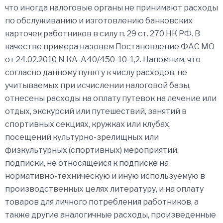
что иногда налоговые органы не принимают расходы
по обслуживанию и изготовлению банковских
карточек работников в силу п. 29 ст. 270 НК РФ. В
качестве примера назовем Постановление ФАС МО
от 24.02.2010 N КА-А40/450-10-1,2. Напомним, что
согласно данному пункту к числу расходов, не
учитываемых при исчислении налоговой базы,
отнесены расходы на оплату путевок на лечение или
отдых, экскурсий или путешествий, занятий в
спортивных секциях, кружках или клубах,
посещений культурно-зрелищных или
физкультурных (спортивных) мероприятий,
подписки, не относящейся к подписке на
нормативно-техническую и иную используемую в
производственных целях литературу, и на оплату
товаров для личного потребления работников, а
также другие аналогичные расходы, произведенные