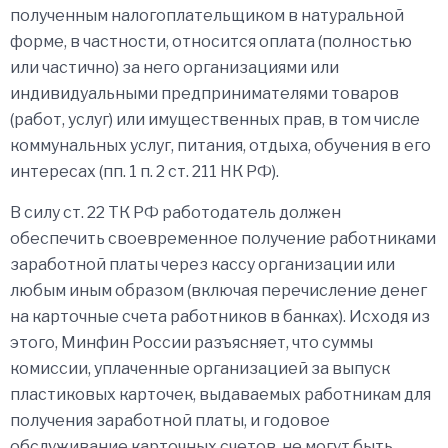
полученным налогоплательщиком в натуральной
форме, в частности, относится оплата (полностью
или частично) за него организациями или
индивидуальными предпринимателями товаров
(работ, услуг) или имущественных прав, в том числе
коммунальных услуг, питания, отдыха, обучения в его
интересах (пп. 1 п. 2 ст. 211 НК РФ).
В силу ст. 22 ТК РФ работодатель должен
обеспечить своевременное получение работниками
заработной платы через кассу организации или
любым иным образом (включая перечисление денег
на карточные счета работников в банках). Исходя из
этого, Минфин России разъясняет, что суммы
комиссии, уплаченные организацией за выпуск
пластиковых карточек, выдаваемых работникам для
получения заработной платы, и годовое
обслуживание карточных счетов, не могут быть