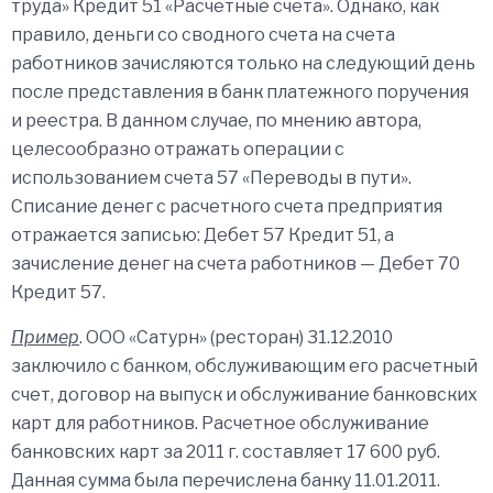
труда» Кредит 51 «Расчетные счета». Однако, как
правило, деньги со сводного счета на счета
работников зачисляются только на следующий день
после представления в банк платежного поручения
и реестра. В данном случае, по мнению автора,
целесообразно отражать операции с
использованием счета 57 «Переводы в пути».
Списание денег с расчетного счета предприятия
отражается записью: Дебет 57 Кредит 51, а
зачисление денег на счета работников — Дебет 70
Кредит 57.
Пример
. ООО «Сатурн» (ресторан) 31.12.2010
заключило с банком, обслуживающим его расчетный
счет, договор на выпуск и обслуживание банковских
карт для работников. Расчетное обслуживание
банковских карт за 2011 г. составляет 17 600 руб.
Данная сумма была перечислена банку 11.01.2011.