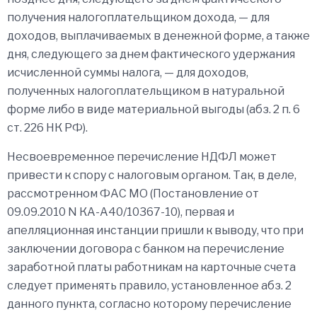
получения налогоплательщиком дохода, — для
доходов, выплачиваемых в денежной форме, а также
дня, следующего за днем фактического удержания
исчисленной суммы налога, — для доходов,
полученных налогоплательщиком в натуральной
форме либо в виде материальной выгоды (абз. 2 п. 6
ст. 226 НК РФ).
Несвоевременное перечисление НДФЛ может
привести к спору с налоговым органом. Так, в деле,
рассмотренном ФАС МО (Постановление от
09.09.2010 N КА-А40/10367-10), первая и
апелляционная инстанции пришли к выводу, что при
заключении договора с банком на перечисление
заработной платы работникам на карточные счета
следует применять правило, установленное абз. 2
данного пункта, согласно которому перечисление