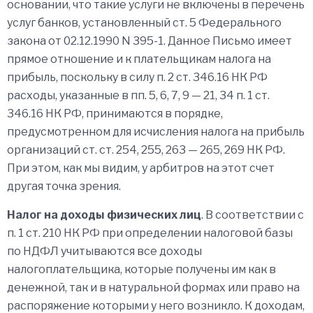
основании, что такие услуги не включены в перечень
услуг банков, установленный ст. 5 Федерального
закона от 02.12.1990 N 395-1. Данное Письмо имеет
прямое отношение и к плательщикам налога на
прибыль, поскольку в силу п. 2 ст. 346.16 НК РФ
расходы, указанные в пп. 5, 6, 7, 9 — 21, 34 п. 1 ст.
346.16 НК РФ, принимаются в порядке,
предусмотренном для исчисления налога на прибыль
организаций ст. ст. 254, 255, 263 — 265, 269 НК РФ.
При этом, как мы видим, у арбитров на этот счет
другая точка зрения.
Налог на доходы физических лиц
. В соответствии с
п. 1 ст. 210 НК РФ при определении налоговой базы
по НДФЛ учитываются все доходы
налогоплательщика, которые получены им как в
денежной, так и в натуральной формах или право на
распоряжение которыми у него возникло. К доходам,