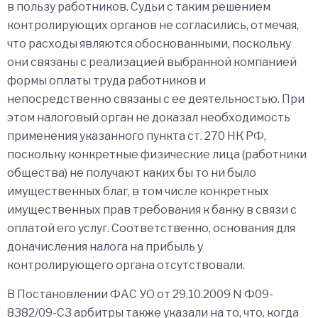
в пользу работников. Судьи с таким решением
контролирующих органов не согласились, отмечая,
что расходы являются обоснованными, поскольку
они связаны с реализацией выбранной компанией
формы оплаты труда работников и
непосредственно связаны с ее деятельностью. При
этом налоговый орган не доказал необходимость
применения указанного пункта ст. 270 НК РФ,
поскольку конкретные физические лица (работники
общества) не получают каких бы то ни было
имущественных благ, в том числе конкретных
имущественных прав требования к банку в связи с
оплатой его услуг. Соответственно, основания для
доначисления налога на прибыль у
контролирующего органа отсутствовали.
В Постановлении ФАС УО от 29.10.2009 N Ф09-
8382/09-С3 арбитры также указали на то, что, когда