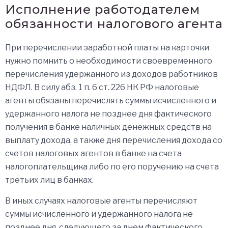
Исполнение работодателем
обязанности налогового агента
При перечислении заработной платы на карточки
нужно помнить о необходимости своевременного
перечисления удержанного из доходов работников
НДФЛ. В силу абз. 1 п. 6 ст. 226 НК РФ налоговые
агенты обязаны перечислять суммы исчисленного и
удержанного налога не позднее дня фактического
получения в банке наличных денежных средств на
выплату дохода, а также дня перечисления дохода со
счетов налоговых агентов в банке на счета
налогоплательщика либо по его поручению на счета
третьих лиц в банках.
В иных случаях налоговые агенты перечисляют
суммы исчисленного и удержанного налога не
позднее дня, следующего за днем фактического